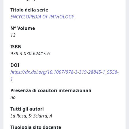
Titolo della serie
ENCYCLOPEDIA OF PATHOLOGY
N° Volume
13
ISBN
978-3-030-62415-6
DOI
https://dx.doi.org/10.1007/978-3-319-28845-1_5556-
1
Presenza di coautori internazionali
no
Tutti gli autori
La Rosa, S; Sciarra, A
Tipologia sito docente