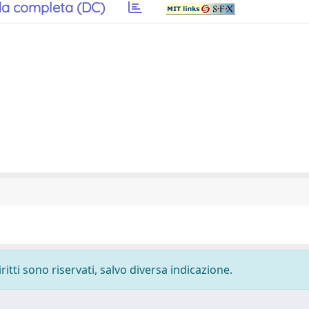
a completa (DC)
ritti sono riservati, salvo diversa indicazione.