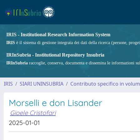
IRIS - Institutional Research Information System
IRIS
è il sistema di gestione integrata dei dati della ricerca (persone, proget
IRInSubria - Institutional Repository Insubria
IRInSubria
raccoglie, conserva, documenta e dissemina le informazioni sulla
IRIS
SIARI UNINSUBRIA
Contributo specifico in volu
Morselli e don Lisander
Gioele Cristofari
2025-01-01