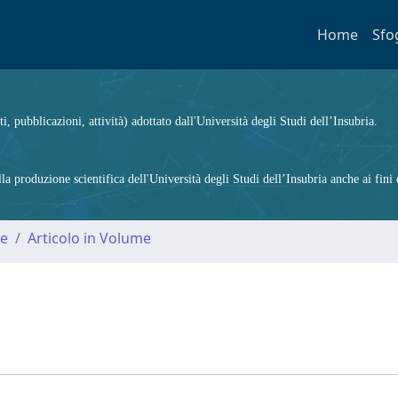
Home
Sfo
ti, pubblicazioni, attività) adottato dall'Università degli Studi dell’Insubria.
 produzione scientifica dell'Università degli Studi dell’Insubria anche ai fini d
me
Articolo in Volume