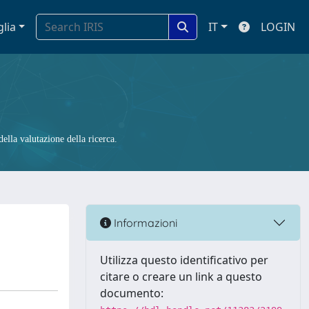
glia
IT
LOGIN
ella valutazione della ricerca.
Informazioni
Utilizza questo identificativo per
citare o creare un link a questo
documento: