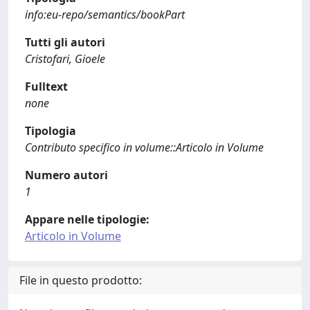
info:eu-repo/semantics/bookPart
Tutti gli autori
Cristofari, Gioele
Fulltext
none
Tipologia
Contributo specifico in volume::Articolo in Volume
Numero autori
1
Appare nelle tipologie:
Articolo in Volume
File in questo prodotto: