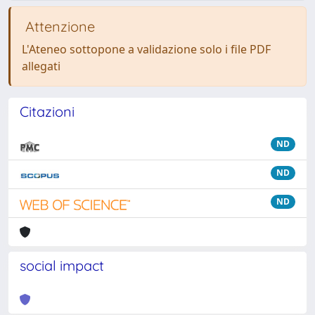
Attenzione
L'Ateneo sottopone a validazione solo i file PDF
allegati
Citazioni
ND
ND
ND
social impact