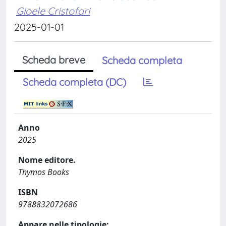
Gioele Cristofari
2025-01-01
Scheda breve
Scheda completa
Scheda completa (DC)
Anno
2025
Nome editore.
Thymos Books
ISBN
9788832072686
Appare nelle tipologie: