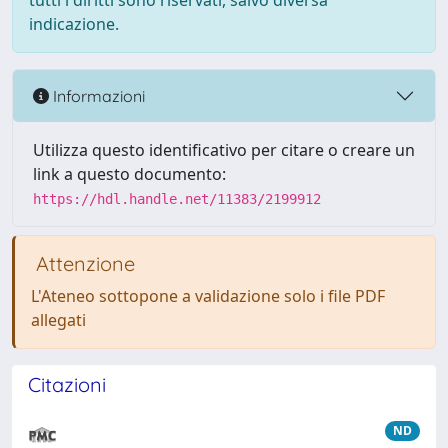
tutti i diritti sono riservati, salvo diversa
indicazione.
Informazioni
Utilizza questo identificativo per citare o creare un
link a questo documento:
https://hdl.handle.net/11383/2199912
Attenzione
L'Ateneo sottopone a validazione solo i file PDF
allegati
Citazioni
ND