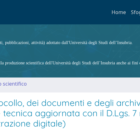
Home
Sfo
ti, pubblicazioni, attività) adottato dall'Università degli Studi dell’Insubria.
 produzione scientifica dell'Università degli Studi dell’Insubria anche ai fini d
 scientifico
collo, dei documenti e degli archiv
e tecnica aggiornata con il D.Lgs. 
razione digitale)