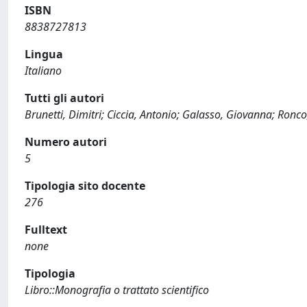
ISBN
8838727813
Lingua
Italiano
Tutti gli autori
Brunetti, Dimitri; Ciccia, Antonio; Galasso, Giovanna; Ronc
Numero autori
5
Tipologia sito docente
276
Fulltext
none
Tipologia
Libro::Monografia o trattato scientifico