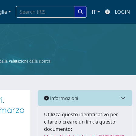
glia
IT
LOGIN
ella valutazione della ricerca.
i.
Informazioni
7 marzo
Utilizza questo identificativo per
citare o creare un link a questo
documento: