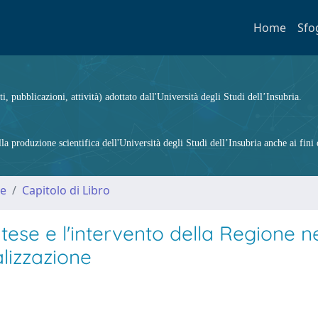
Home
Sfo
ti, pubblicazioni, attività) adottato dall'Università degli Studi dell’Insubria.
 produzione scientifica dell'Università degli Studi dell’Insubria anche ai fini d
me
Capitolo di Libro
tese e l'intervento della Regione n
alizzazione