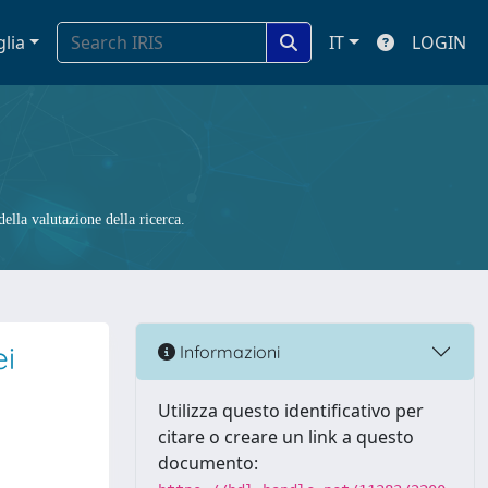
glia
IT
LOGIN
ella valutazione della ricerca.
ei
Informazioni
Utilizza questo identificativo per
citare o creare un link a questo
documento: