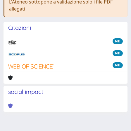
L'Ateneo sottopone a validazione solo i file PDF
allegati
Citazioni
ND
ND
ND
social impact