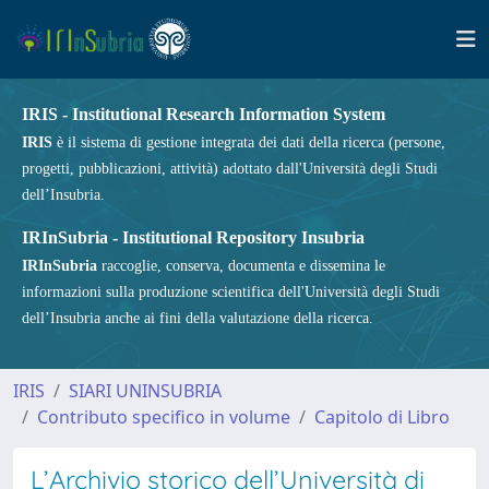
IRIS - Institutional Research Information System
IRIS
è il sistema di gestione integrata dei dati della ricerca (persone,
progetti, pubblicazioni, attività) adottato dall'Università degli Studi
dell’Insubria.
IRInSubria - Institutional Repository Insubria
IRInSubria
raccoglie, conserva, documenta e dissemina le
informazioni sulla produzione scientifica dell'Università degli Studi
dell’Insubria anche ai fini della valutazione della ricerca.
IRIS
SIARI UNINSUBRIA
Contributo specifico in volume
Capitolo di Libro
L’Archivio storico dell’Università di