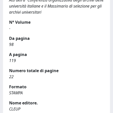
Atti dell’8ª Conferenza organizzativa degli archivi delle
università italiane e il Massimario di selezione per gli
archivi universitari
N° Volume
-
Da pagina
98
A pagina
119
Numero totale di pagine
22
Formato
STAMPA
Nome editore.
CLEUP