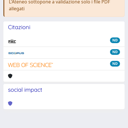
L'Ateneo sottopone a validazione solo i file PDF
allegati
Citazioni
ND
ND
ND
social impact