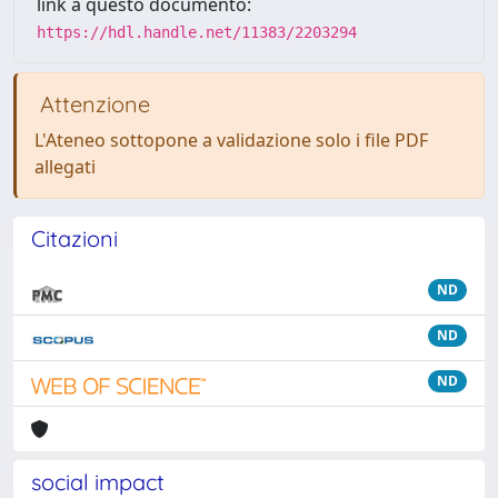
link a questo documento:
https://hdl.handle.net/11383/2203294
Attenzione
L'Ateneo sottopone a validazione solo i file PDF
allegati
Citazioni
ND
ND
ND
social impact