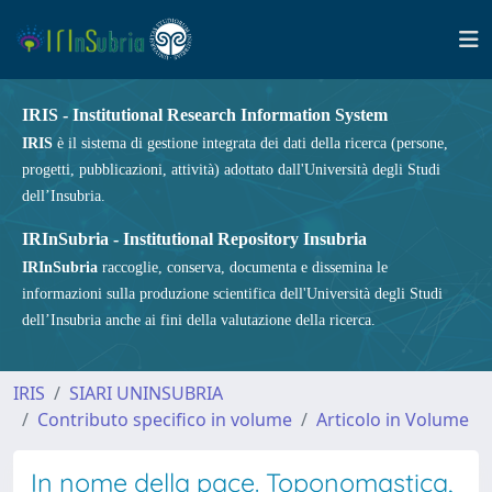
IRIS - Institutional Research Information System
IRIS
è il sistema di gestione integrata dei dati della ricerca (persone,
progetti, pubblicazioni, attività) adottato dall'Università degli Studi
dell’Insubria.
IRInSubria - Institutional Repository Insubria
IRInSubria
raccoglie, conserva, documenta e dissemina le
informazioni sulla produzione scientifica dell'Università degli Studi
dell’Insubria anche ai fini della valutazione della ricerca.
IRIS
SIARI UNINSUBRIA
Contributo specifico in volume
Articolo in Volume
In nome della pace. Toponomastica,