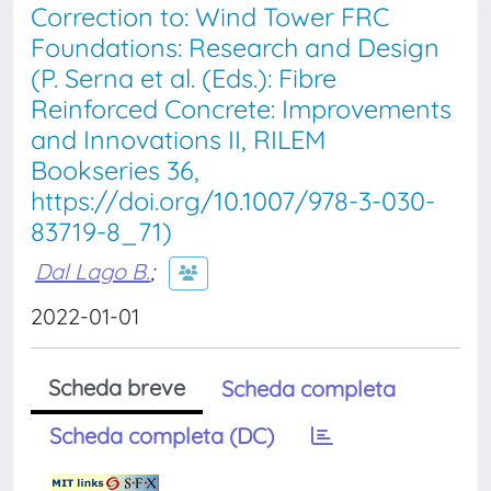
Correction to: Wind Tower FRC
Foundations: Research and Design
(P. Serna et al. (Eds.): Fibre
Reinforced Concrete: Improvements
and Innovations II, RILEM
Bookseries 36,
https://doi.org/10.1007/978-3-030-
83719-8_71)
Dal Lago B.
;
2022-01-01
Scheda breve
Scheda completa
Scheda completa (DC)