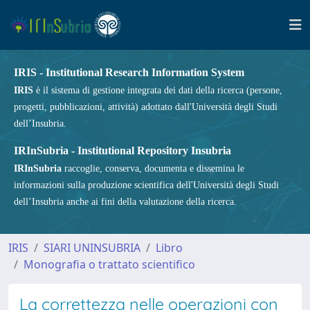
IRIS - Institutional Research Information System
IRIS
è il sistema di gestione integrata dei dati della ricerca (persone,
progetti, pubblicazioni, attività) adottato dall'Università degli Studi
dell’Insubria.
IRInSubria - Institutional Repository Insubria
IRInSubria
raccoglie, conserva, documenta e dissemina le
informazioni sulla produzione scientifica dell'Università degli Studi
dell’Insubria anche ai fini della valutazione della ricerca.
IRIS
SIARI UNINSUBRIA
Libro
Monografia o trattato scientifico
La correttezza nelle operazioni con