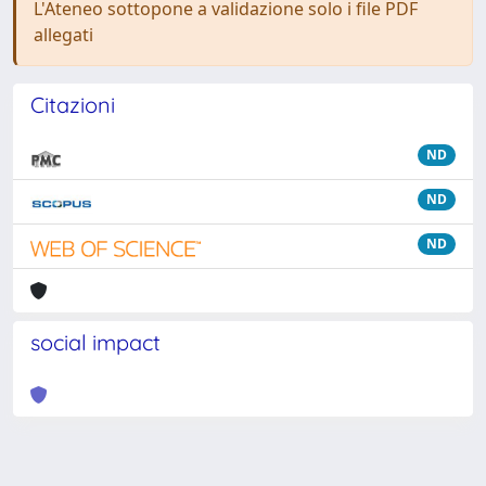
L'Ateneo sottopone a validazione solo i file PDF
allegati
Citazioni
ND
ND
ND
social impact