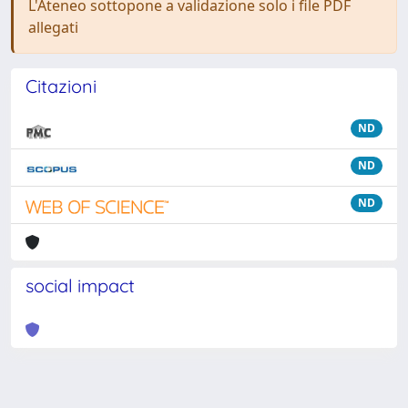
L'Ateneo sottopone a validazione solo i file PDF
allegati
Citazioni
ND
ND
ND
social impact