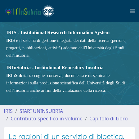
IRIS - Institutional Research Information System
IRIS
è il sistema di gestione integrata dei dati della ricerca (persone,
progetti, pubblicazioni, attività) adottato dall'Università degli Studi
dell’Insubria.
IRInSubria - Institutional Repository Insubria
IRInSubria
raccoglie, conserva, documenta e dissemina le
informazioni sulla produzione scientifica dell'Università degli Studi
dell’Insubria anche ai fini della valutazione della ricerca.
IRIS
SIARI UNINSUBRIA
Contributo specifico in volume
Capitolo di Libro
Le ragioni di un servizio di bioetica.