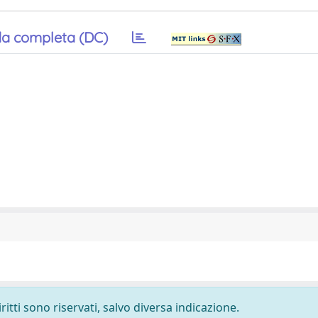
a completa (DC)
ritti sono riservati, salvo diversa indicazione.