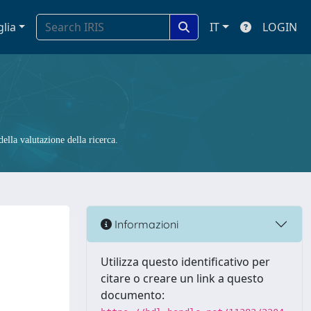
glia
IT
LOGIN
ella valutazione della ricerca.
Informazioni
Utilizza questo identificativo per
citare o creare un link a questo
documento: