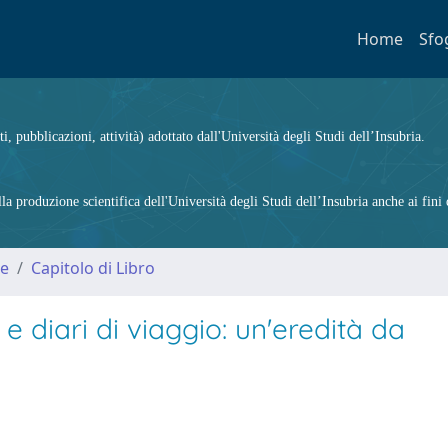
Home
Sfo
ti, pubblicazioni, attività) adottato dall'Università degli Studi dell’Insubria.
 produzione scientifica dell'Università degli Studi dell’Insubria anche ai fini d
me
Capitolo di Libro
 e diari di viaggio: un'eredità da