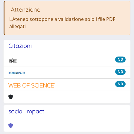
Attenzione
L'Ateneo sottopone a validazione solo i file PDF
allegati
Citazioni
ND
ND
ND
social impact