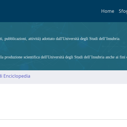
Home
Sfo
ti, pubblicazioni, attività) adottato dall'Università degli Studi dell’Insubria.
 produzione scientifica dell'Università degli Studi dell’Insubria anche ai fini d
i Enciclopedia