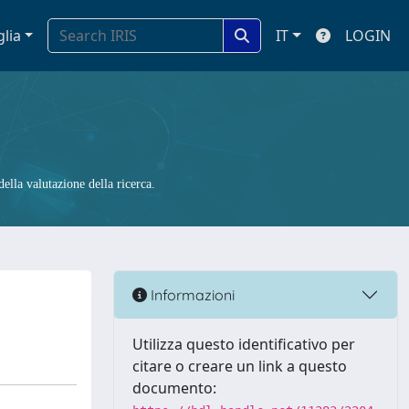
glia
IT
LOGIN
ella valutazione della ricerca.
Informazioni
Utilizza questo identificativo per
citare o creare un link a questo
documento: