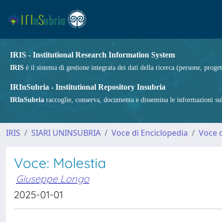
IRIS - Institutional Research Information System
IRIS
è il sistema di gestione integrata dei dati della ricerca (persone, proget
IRInSubria - Institutional Repository Insubria
IRInSubria
raccoglie, conserva, documenta e dissemina le informazioni sulla
IRIS
SIARI UNINSUBRIA
Voce di Enciclopedia
Voce d
Voce: Molestia
Giuseppe Longo
2025-01-01