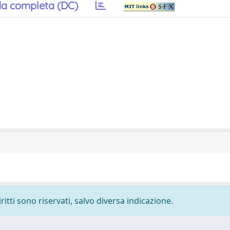
a completa (DC)
ritti sono riservati, salvo diversa indicazione.