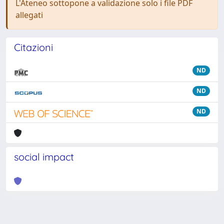
L'Ateneo sottopone a validazione solo i file PDF
allegati
Citazioni
ND
ND
ND
social impact