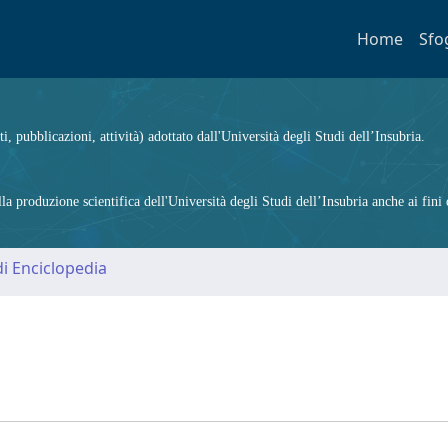
Home
Sfo
ti, pubblicazioni, attività) adottato dall'Università degli Studi dell’Insubria.
 produzione scientifica dell'Università degli Studi dell’Insubria anche ai fini d
i Enciclopedia