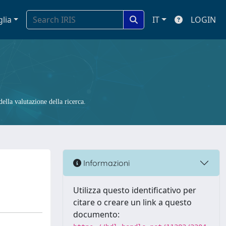
glia
IT
LOGIN
ella valutazione della ricerca.
Informazioni
Utilizza questo identificativo per
citare o creare un link a questo
documento: