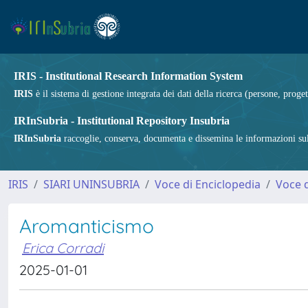
IRIS - Institutional Research Information System
IRIS
è il sistema di gestione integrata dei dati della ricerca (persone, proget
IRInSubria - Institutional Repository Insubria
IRInSubria
raccoglie, conserva, documenta e dissemina le informazioni sulla
IRIS
SIARI UNINSUBRIA
Voce di Enciclopedia
Voce d
Aromanticismo
Erica Corradi
2025-01-01