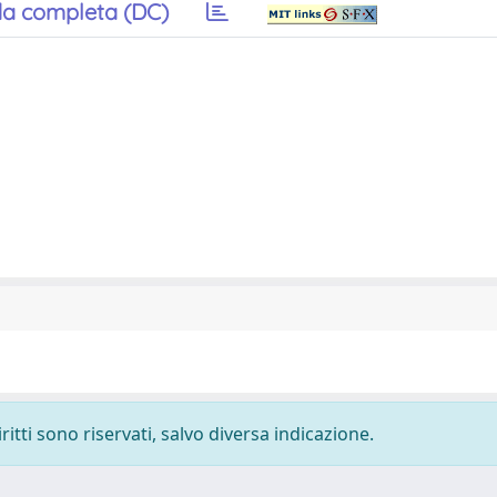
a completa (DC)
ritti sono riservati, salvo diversa indicazione.