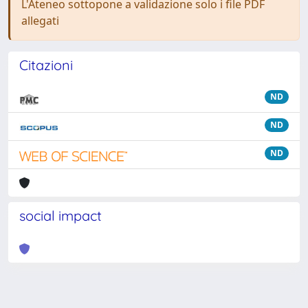
L'Ateneo sottopone a validazione solo i file PDF
allegati
Citazioni
ND
ND
ND
social impact