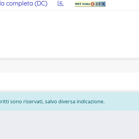
a completa (DC)
ritti sono riservati, salvo diversa indicazione.