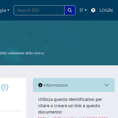
glia
IT
LOGIN
ella valutazione della ricerca.
(I)
Informazioni
Utilizza questo identificativo per
citare o creare un link a questo
documento: