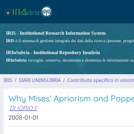
IRIS - Institutional Research Information System
IRIS
è il sistema di gestione integrata dei dati della ricerca (persone, proget
IRInSubria - Institutional Repository Insubria
IRInSubria
raccoglie, conserva, documenta e dissemina le informazioni sulla
IRIS
SIARI UNINSUBRIA
Contributo specifico in volu
Why Mises' Apriorism and Popper'
DI IORIO F
2008-01-01