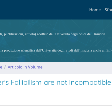
Home
Sfo
ti, pubblicazioni, attività) adottato dall'Università degli Studi dell’Insubria.
 produzione scientifica dell'Università degli Studi dell’Insubria anche ai fini d
me
Articolo in Volume
s Fallibilism are not Incompatible 