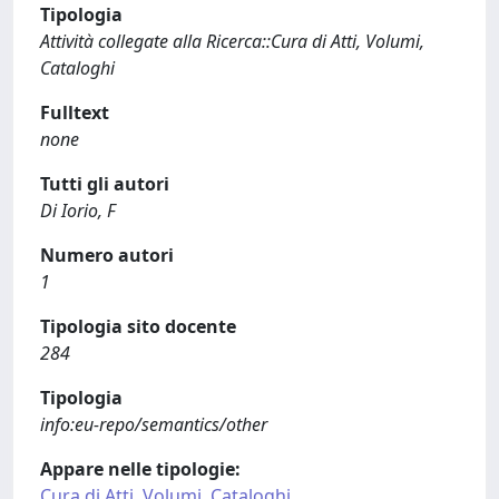
Tipologia
Attività collegate alla Ricerca::Cura di Atti, Volumi,
Cataloghi
Fulltext
none
Tutti gli autori
Di Iorio, F
Numero autori
1
Tipologia sito docente
284
Tipologia
info:eu-repo/semantics/other
Appare nelle tipologie:
Cura di Atti, Volumi, Cataloghi