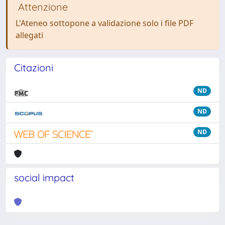
Attenzione
L'Ateneo sottopone a validazione solo i file PDF
allegati
Citazioni
ND
ND
ND
social impact