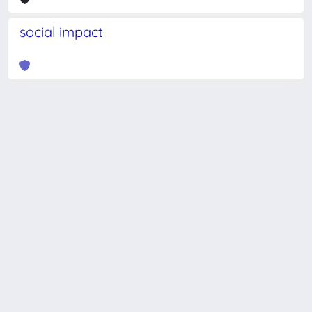
social impact
Powered by
IRIS
-
about IRIS
-
Utilizzo dei cookie
-
Privacy
Copyright © 2026