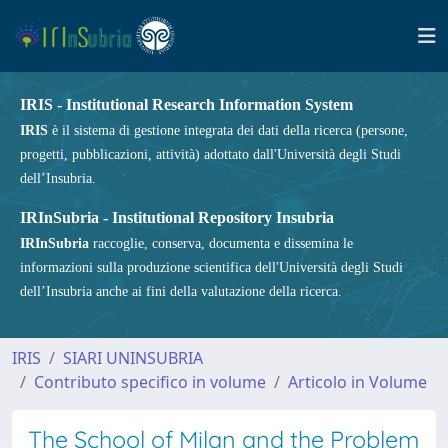
IRIS - Institutional Research Information System
IRIS
è il sistema di gestione integrata dei dati della ricerca (persone,
progetti, pubblicazioni, attività) adottato dall'Università degli Studi
dell’Insubria.
IRInSubria - Institutional Repository Insubria
IRInSubria
raccoglie, conserva, documenta e dissemina le
informazioni sulla produzione scientifica dell'Università degli Studi
dell’Insubria anche ai fini della valutazione della ricerca.
IRIS
SIARI UNINSUBRIA
Contributo specifico in volume
Articolo in Volume
The School of Milan and the Problem