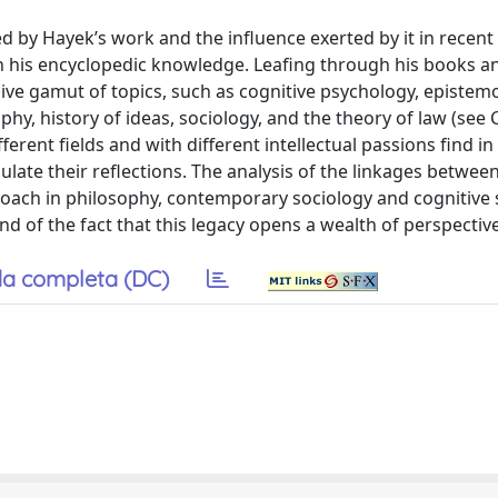
ed by Hayek’s work and the influence exerted by it in recen
 his encyclopedic knowledge. Leafing through his books and
ive gamut of topics, such as cognitive psychology, epistem
hy, history of ideas, sociology, and the theory of law (see 
ferent fields and with different intellectual passions find i
ulate their reflections. The analysis of the linkages betwee
roach in philosophy, contemporary sociology and cognitive 
d of the fact that this legacy opens a wealth of perspectiv
a completa (DC)