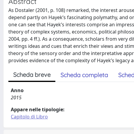
Abstract
As Dostaler (2001, p. 108) remarked, the interest arous
depend partly on Hayek’s fascinating polymathy, and on
one can see that Hayek’s interests comprise an impress
theory of complex systems, economics, political philosop
2004, pp. 4 ff.). As a consequence, scholars from very dif
writings ideas and cues that enrich their views and stim
theory of the sensory order and the interpretative app
provides evidence of the complexity of Hayek’s legacy an
Scheda breve
Scheda completa
Sched
Anno
2015
Appare nelle tipologie:
Capitolo di Libro