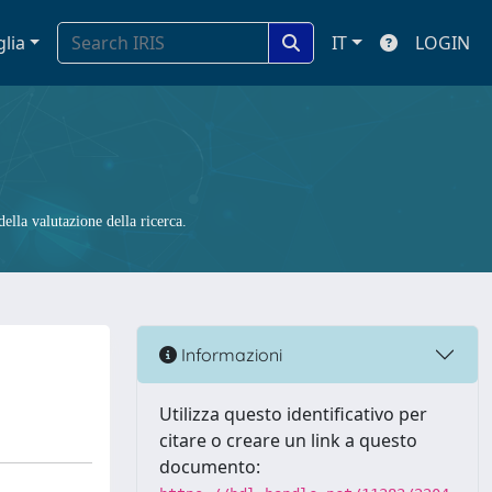
glia
IT
LOGIN
ella valutazione della ricerca.
Informazioni
Utilizza questo identificativo per
citare o creare un link a questo
documento: