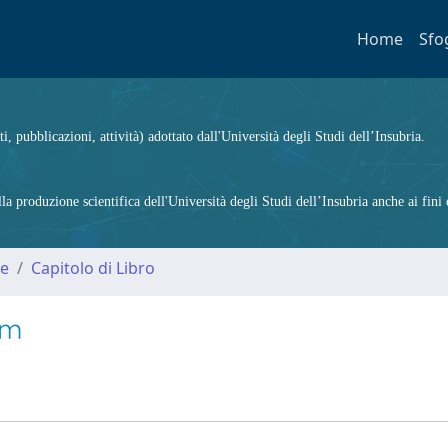
Home
Sfo
ti, pubblicazioni, attività) adottato dall'Università degli Studi dell’Insubria.
 produzione scientifica dell'Università degli Studi dell’Insubria anche ai fini d
me
Capitolo di Libro
sm