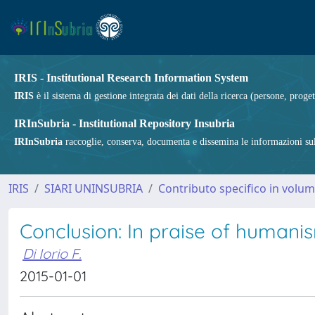
IRIS - Institutional Research Information System
IRIS
è il sistema di gestione integrata dei dati della ricerca (persone, proget
IRInSubria - Institutional Repository Insubria
IRInSubria
raccoglie, conserva, documenta e dissemina le informazioni sulla
IRIS
SIARI UNINSUBRIA
Contributo specifico in volu
Conclusion: In praise of humani
Di Iorio F.
2015-01-01