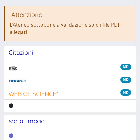
Attenzione
L'Ateneo sottopone a validazione solo i file PDF
allegati
Citazioni
ND
ND
ND
social impact