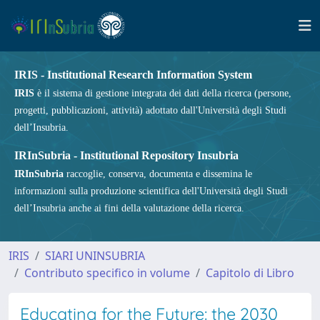
IRIS - Institutional Research Information System
IRIS
è il sistema di gestione integrata dei dati della ricerca (persone,
progetti, pubblicazioni, attività) adottato dall'Università degli Studi
dell’Insubria.
IRInSubria - Institutional Repository Insubria
IRInSubria
raccoglie, conserva, documenta e dissemina le
informazioni sulla produzione scientifica dell'Università degli Studi
dell’Insubria anche ai fini della valutazione della ricerca.
IRIS
SIARI UNINSUBRIA
Contributo specifico in volume
Capitolo di Libro
Educating for the Future: the 2030