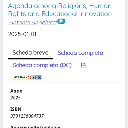
Agenda among Religions, Human
Rghts and Educational Innovation
Antonio Angelucci
2025-01-01
Scheda breve
Scheda completa
Scheda completa (DC)
Anno
2025
ISBN
9791256004737
Appare nelle tipologie: