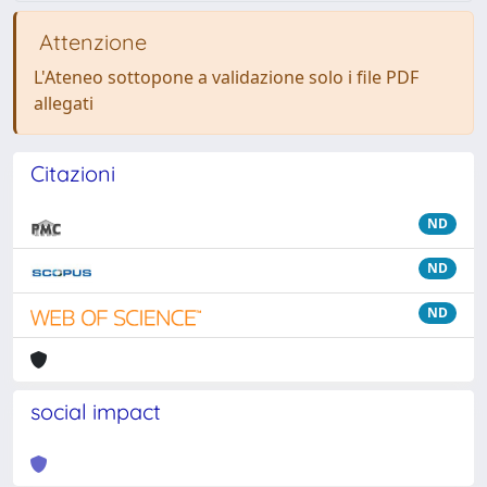
Attenzione
L'Ateneo sottopone a validazione solo i file PDF
allegati
Citazioni
ND
ND
ND
social impact