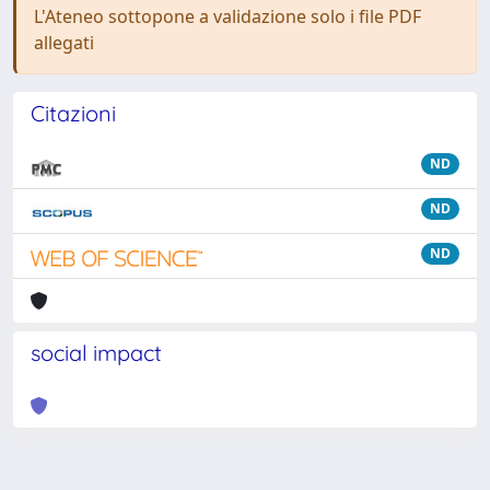
L'Ateneo sottopone a validazione solo i file PDF
allegati
Citazioni
ND
ND
ND
social impact