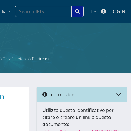
glia
IT
LOGIN
ella valutazione della ricerca.
ni
Informazioni
Utilizza questo identificativo per
citare o creare un link a questo
documento: