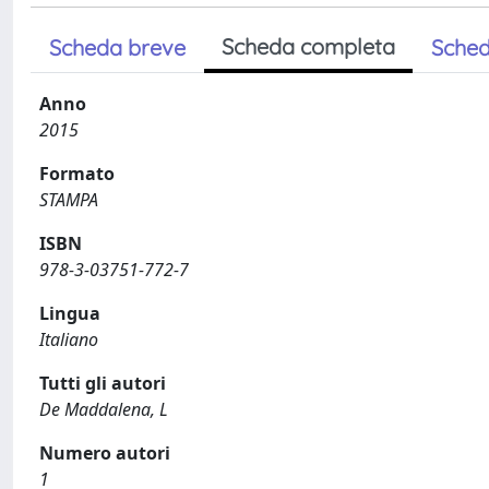
Scheda completa
Scheda breve
Sched
Anno
2015
Formato
STAMPA
ISBN
978-3-03751-772-7
Lingua
Italiano
Tutti gli autori
De Maddalena, L
Numero autori
1