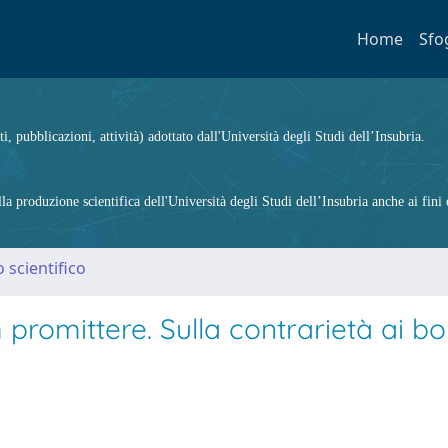
Home
Sfo
ti, pubblicazioni, attività) adottato dall'Università degli Studi dell’Insubria.
 produzione scientifica dell'Università degli Studi dell’Insubria anche ai fini d
 scientifico
romittere. Sulla contrarietà ai bo