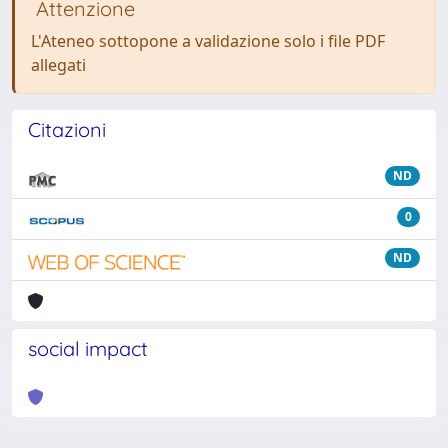
Attenzione
L'Ateneo sottopone a validazione solo i file PDF
allegati
Citazioni
ND
0
ND
social impact