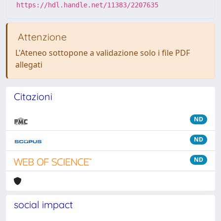
https://hdl.handle.net/11383/2207635
Attenzione
L'Ateneo sottopone a validazione solo i file PDF
allegati
Citazioni
ND
ND
ND
social impact