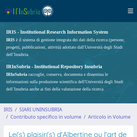
IRIS - Institutional Research Information System
IRIS
è il sistema di gestione integrata dei dati della ricerca (persone,
progetti, pubblicazioni, attività) adottato dall'Università degli Studi
dell’Insubria.
IRInSubria - Institutional Repository Insubria
IRInSubria
raccoglie, conserva, documenta e dissemina le
informazioni sulla produzione scientifica dell'Università degli Studi
dell’Insubria anche ai fini della valutazione della ricerca.
IRIS
SIARI UNINSUBRIA
Contributo specifico in volume
Articolo in Volume
Le(s) plaisir(s) d'Albertine ou l'art de