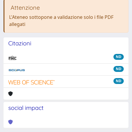
Attenzione
L'Ateneo sottopone a validazione solo i file PDF
allegati
Citazioni
ND
ND
ND
social impact