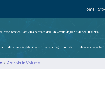
Home
Sfo
ti, pubblicazioni, attività) adottato dall'Università degli Studi dell’Insubria.
 produzione scientifica dell'Università degli Studi dell’Insubria anche ai fini d
me
Articolo in Volume