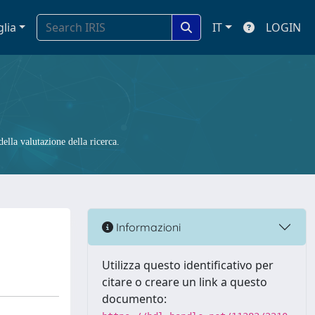
glia
IT
LOGIN
ella valutazione della ricerca.
Informazioni
Utilizza questo identificativo per
citare o creare un link a questo
documento: