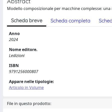
Abstract
Modello composizionale per macchine complesse: una
Scheda breve
Scheda completa
Sched
Anno
2024
Nome editore.
Ledizioni
ISBN
9791256000807
Appare nelle tipologie:
Articolo in Volume
File in questo prodotto: