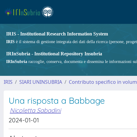
IRIS - Institutional Research Information System
IRIS
è il sistema di gestione integrata dei dati della ricerca (persone, proget
IRInSubria - Institutional Repository Insubria
IRInSubria
raccoglie, conserva, documenta e dissemina le informazioni sulla
IRIS
SIARI UNINSUBRIA
Contributo specifico in volu
Una risposta a Babbage
Nicoletta Sabadini
2024-01-01