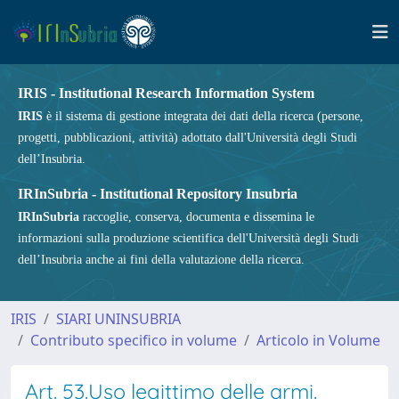
IRIS - Institutional Research Information System
IRIS
è il sistema di gestione integrata dei dati della ricerca (persone,
progetti, pubblicazioni, attività) adottato dall'Università degli Studi
dell’Insubria.
IRInSubria - Institutional Repository Insubria
IRInSubria
raccoglie, conserva, documenta e dissemina le
informazioni sulla produzione scientifica dell'Università degli Studi
dell’Insubria anche ai fini della valutazione della ricerca.
IRIS
SIARI UNINSUBRIA
Contributo specifico in volume
Articolo in Volume
Art. 53.Uso legittimo delle armi.