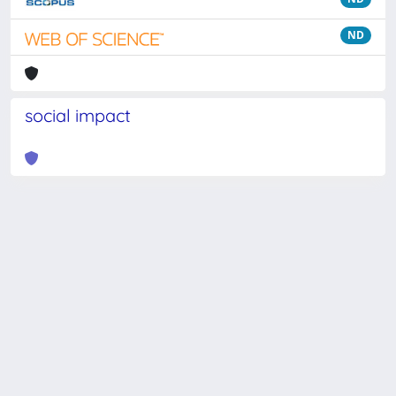
ND
social impact