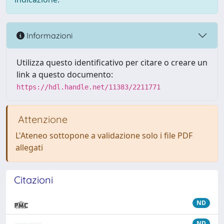
Informazioni
Utilizza questo identificativo per citare o creare un
link a questo documento:
https://hdl.handle.net/11383/2211771
Attenzione
L'Ateneo sottopone a validazione solo i file PDF
allegati
Citazioni
ND
ND