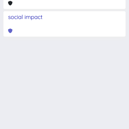
social impact
Powered by
IRIS
-
about IRIS
-
Utilizzo dei cookie
-
Privacy
Copyright © 2026