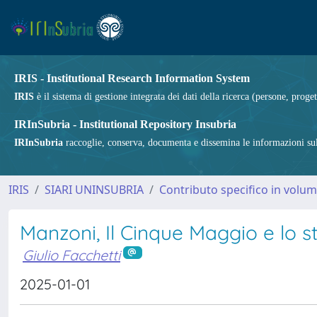
IRIS - Institutional Research Information System
IRIS
è il sistema di gestione integrata dei dati della ricerca (persone, proget
IRInSubria - Institutional Repository Insubria
IRInSubria
raccoglie, conserva, documenta e dissemina le informazioni sulla
IRIS
SIARI UNINSUBRIA
Contributo specifico in volu
Manzoni, Il Cinque Maggio e lo st
Giulio Facchetti
2025-01-01