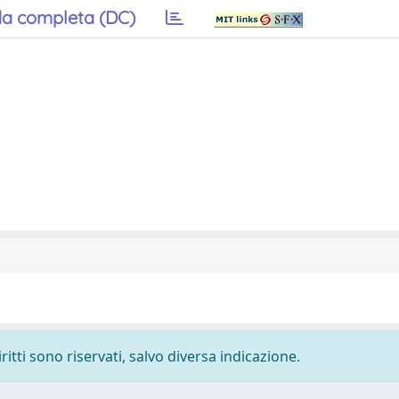
a completa (DC)
ritti sono riservati, salvo diversa indicazione.