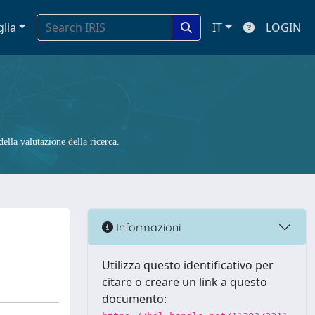
glia
IT
LOGIN
ella valutazione della ricerca.
Informazioni
Utilizza questo identificativo per
citare o creare un link a questo
documento: