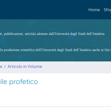
Home
Sfo
ti, pubblicazioni, attività) adottato dall'Università degli Studi dell’Insubria.
 produzione scientifica dell'Università degli Studi dell’Insubria anche ai fini d
me
Articolo in Volume
ile profetico