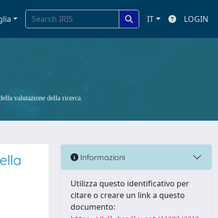
glia
IT
LOGIN
ella valutazione della ricerca.
ella
Informazioni
Utilizza questo identificativo per
citare o creare un link a questo
documento: