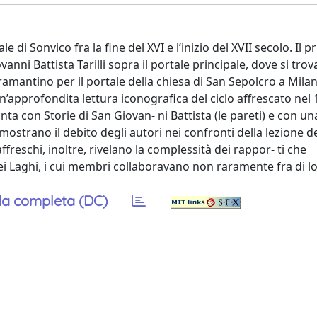
ale di Sonvico fra la fine del XVI e l’inizio del XVII secolo. Il
anni Battista Tarilli sopra il portale principale, dove si tro
mantino per il portale della chiesa di San Sepolcro a Milan
n’approfondita lettura iconografica del ciclo affrescato nel 
nta con Storie di San Giovan- ni Battista (le pareti) e con una
e mostrano il debito degli autori nei confronti della lezione d
 affreschi, inoltre, rivelano la complessità dei rappor- ti che
dei Laghi, i cui membri collaboravano non raramente fra di lo
a completa (DC)