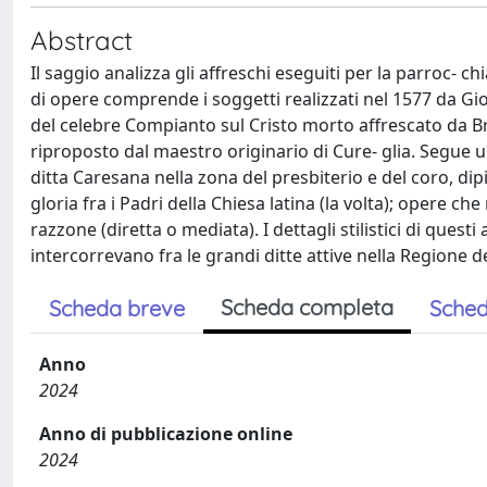
Abstract
Il saggio analizza gli affreschi eseguiti per la parroc- chi
di opere comprende i soggetti realizzati nel 1577 da Giov
del celebre Compianto sul Cristo morto affrescato da Bra
riproposto dal maestro originario di Cure- glia. Segue u
ditta Caresana nella zona del presbiterio e del coro, dipi
gloria fra i Padri della Chiesa latina (la volta); opere ch
razzone (diretta o mediata). I dettagli stilistici di questi
intercorrevano fra le grandi ditte attive nella Regione 
Scheda completa
Scheda breve
Sched
Anno
2024
Anno di pubblicazione online
2024