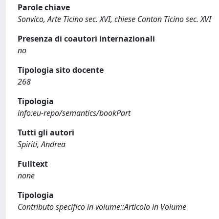
Parole chiave
Sonvico, Arte Ticino sec. XVI, chiese Canton Ticino sec. XVI
Presenza di coautori internazionali
no
Tipologia sito docente
268
Tipologia
info:eu-repo/semantics/bookPart
Tutti gli autori
Spiriti, Andrea
Fulltext
none
Tipologia
Contributo specifico in volume::Articolo in Volume