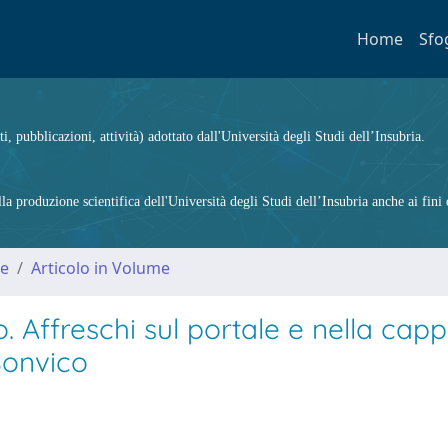
Home
Sfo
ti, pubblicazioni, attività) adottato dall'Università degli Studi dell’Insubria.
 produzione scientifica dell'Università degli Studi dell’Insubria anche ai fini d
me
Articolo in Volume
Affreschi sul portale e nella capp
Sonvico