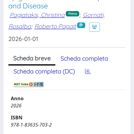
and Disease
Pagiatakis, Christina
;
Gornati,
Primo
Rosalba
;
Roberto Papait
2026-01-01
Scheda breve
Scheda completa
Scheda completa (DC)
Anno
2026
ISBN
978-1-83635-703-2