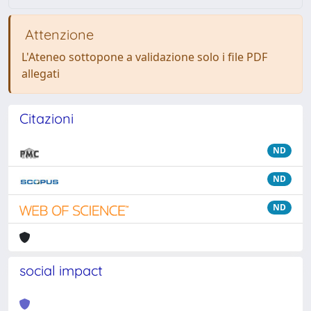
Attenzione
L'Ateneo sottopone a validazione solo i file PDF
allegati
Citazioni
ND
ND
ND
social impact