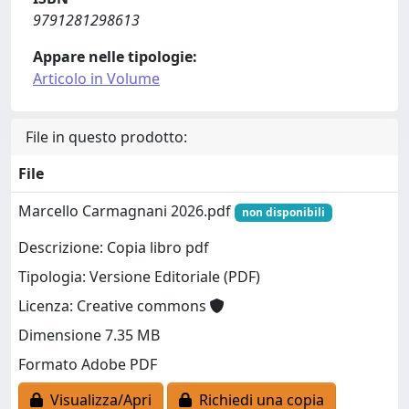
9791281298613
Appare nelle tipologie:
Articolo in Volume
File in questo prodotto:
File
Marcello Carmagnani 2026.pdf
non disponibili
Descrizione: Copia libro pdf
Tipologia: Versione Editoriale (PDF)
Licenza: Creative commons
Dimensione 7.35 MB
Formato Adobe PDF
Visualizza/Apri
Richiedi una copia