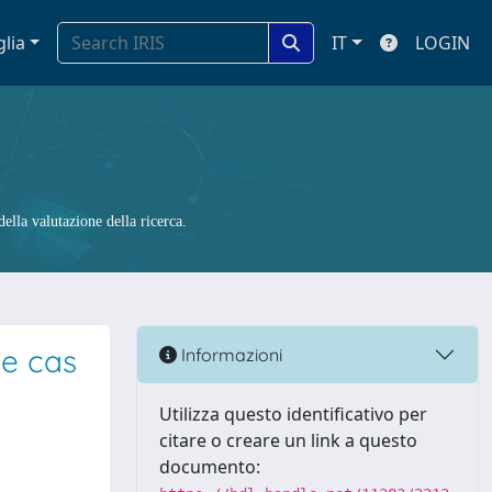
glia
IT
LOGIN
ella valutazione della ricerca.
le cas
Informazioni
Utilizza questo identificativo per
citare o creare un link a questo
documento: