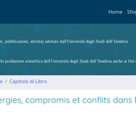
Home
Sfo
ti, pubblicazioni, attività) adottato dall'Università degli Studi dell’Insubria.
 produzione scientifica dell'Università degli Studi dell’Insubria anche ai fini d
me
Capitolo di Libro
ergies, compromis et conflits dans 