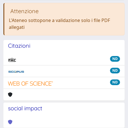
Attenzione
L'Ateneo sottopone a validazione solo i file PDF
allegati
Citazioni
ND
ND
ND
social impact