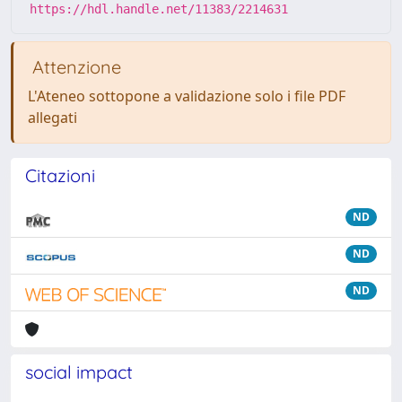
https://hdl.handle.net/11383/2214631
Attenzione
L'Ateneo sottopone a validazione solo i file PDF
allegati
Citazioni
ND
ND
ND
social impact