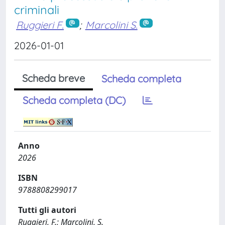
criminali
Ruggieri F.
;
Marcolini S.
2026-01-01
Scheda breve
Scheda completa
Scheda completa (DC)
Anno
2026
ISBN
9788808299017
Tutti gli autori
Ruggieri, F.; Marcolini, S.