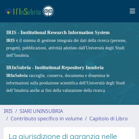
IRIS - Institutional Research Information System
IRIS
è il sistema di gestione integrata dei dati della ricerca (persone,
progetti, pubblicazioni, attività) adottato dall'Università degli Studi
dell’Insubria.
IRInSubria - Institutional Repository Insubria
IRInSubria
raccoglie, conserva, documenta e dissemina le
informazioni sulla produzione scientifica dell'Università degli Studi
dell’Insubria anche ai fini della valutazione della ricerca.
IRIS
SIARI UNINSUBRIA
Contributo specifico in volume
Capitolo di Libro
La giurisdizione di garanzia nelle