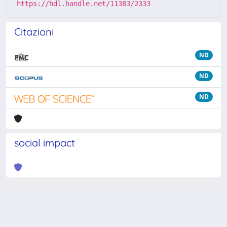
https://hdl.handle.net/11383/2333
Citazioni
ND
ND
ND
social impact