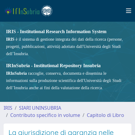
IRIS - Institutional Research Information System
IRIS
è il sistema di gestione integrata dei dati della ricerca (persone,
progetti, pubblicazioni, attività) adottato dall'Università degli Studi
dell’Insubria.
IRInSubria - Institutional Repository Insubria
IRInSubria
raccoglie, conserva, documenta e dissemina le
informazioni sulla produzione scientifica dell'Università degli Studi
dell’Insubria anche ai fini della valutazione della ricerca.
IRIS
SIARI UNINSUBRIA
Contributo specifico in volume
Capitolo di Libro
La giurisdizione di garanzia nelle