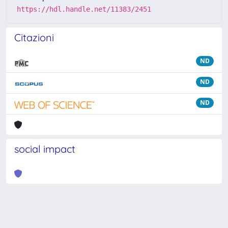
https://hdl.handle.net/11383/2451
Citazioni
ND
ND
ND
social impact