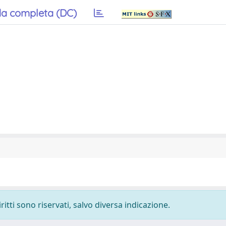
a completa (DC)
ritti sono riservati, salvo diversa indicazione.