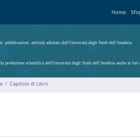
Home
Sfo
ti, pubblicazioni, attività) adottato dall'Università degli Studi dell’Insubria.
 produzione scientifica dell'Università degli Studi dell’Insubria anche ai fini d
me
Capitolo di Libro