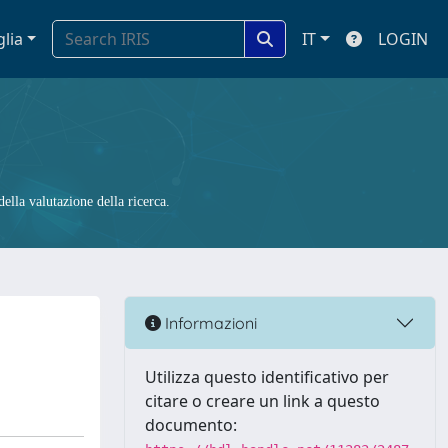
glia
IT
LOGIN
ella valutazione della ricerca.
Informazioni
Utilizza questo identificativo per
citare o creare un link a questo
documento: