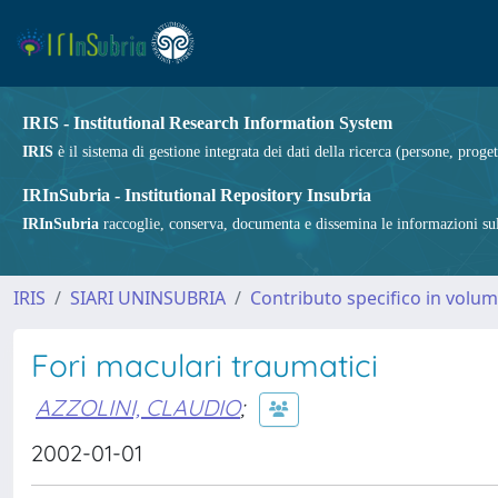
IRIS - Institutional Research Information System
IRIS
è il sistema di gestione integrata dei dati della ricerca (persone, proget
IRInSubria - Institutional Repository Insubria
IRInSubria
raccoglie, conserva, documenta e dissemina le informazioni sulla
IRIS
SIARI UNINSUBRIA
Contributo specifico in volu
Fori maculari traumatici
AZZOLINI, CLAUDIO
;
2002-01-01