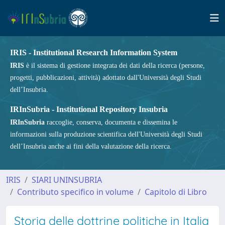
IRIS - Institutional Research Information System
IRIS
è il sistema di gestione integrata dei dati della ricerca (persone,
progetti, pubblicazioni, attività) adottato dall'Università degli Studi
dell’Insubria.
IRInSubria - Institutional Repository Insubria
IRInSubria
raccoglie, conserva, documenta e dissemina le
informazioni sulla produzione scientifica dell'Università degli Studi
dell’Insubria anche ai fini della valutazione della ricerca.
IRIS
SIARI UNINSUBRIA
Contributo specifico in volume
Capitolo di Libro
Storia delle dottrine politiche in Italia