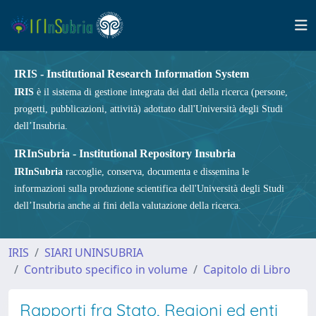
IRIS - Institutional Research Information System
IRIS
è il sistema di gestione integrata dei dati della ricerca (persone,
progetti, pubblicazioni, attività) adottato dall'Università degli Studi
dell’Insubria.
IRInSubria - Institutional Repository Insubria
IRInSubria
raccoglie, conserva, documenta e dissemina le
informazioni sulla produzione scientifica dell'Università degli Studi
dell’Insubria anche ai fini della valutazione della ricerca.
IRIS
SIARI UNINSUBRIA
Contributo specifico in volume
Capitolo di Libro
Rapporti fra Stato, Regioni ed enti