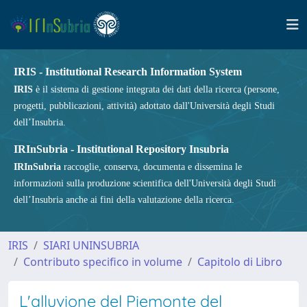
IRIS - Institutional Research Information System
IRIS
è il sistema di gestione integrata dei dati della ricerca (persone,
progetti, pubblicazioni, attività) adottato dall'Università degli Studi
dell’Insubria.
IRInSubria - Institutional Repository Insubria
IRInSubria
raccoglie, conserva, documenta e dissemina le
informazioni sulla produzione scientifica dell'Università degli Studi
dell’Insubria anche ai fini della valutazione della ricerca.
IRIS
SIARI UNINSUBRIA
Contributo specifico in volume
Capitolo di Libro
L'alluvione del Piemonte del